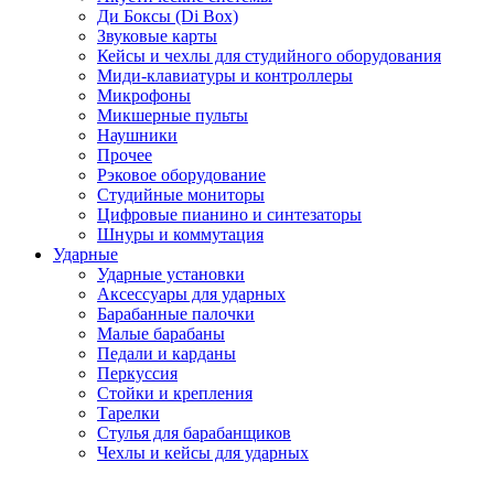
Ди Боксы (Di Box)
Звуковые карты
Кейсы и чехлы для студийного оборудования
Миди-клавиатуры и контроллеры
Микрофоны
Микшерные пульты
Наушники
Прочее
Рэковое оборудование
Студийные мониторы
Цифровые пианино и синтезаторы
Шнуры и коммутация
Ударные
Ударные установки
Аксессуары для ударных
Барабанные палочки
Малые барабаны
Педали и карданы
Перкуссия
Стойки и крепления
Тарелки
Стулья для барабанщиков
Чехлы и кейсы для ударных