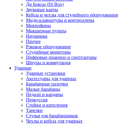
Ди Боксы (Di Box)
Звуковые карты
Кейсы и чехлы для студийного оборудования
Миди-клавиатуры и контроллеры
Микрофоны
Микшерные пульты
Наушники
Прочее
Рэковое оборудование
Студийные мониторы
Цифровые пианино и синтезаторы
Шнуры и коммутация
Ударные
Ударные установки
Аксессуары для ударных
Барабанные палочки
Малые барабаны
Педали и карданы
Перкуссия
Стойки и крепления
Тарелки
Стулья для барабанщиков
Чехлы и кейсы для ударных