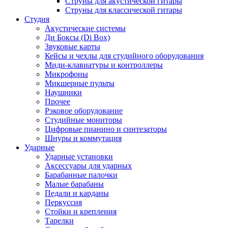
Струны для акустической гитары
Струны для классической гитары
Студия
Акустические системы
Ди Боксы (Di Box)
Звуковые карты
Кейсы и чехлы для студийного оборудования
Миди-клавиатуры и контроллеры
Микрофоны
Микшерные пульты
Наушники
Прочее
Рэковое оборудование
Студийные мониторы
Цифровые пианино и синтезаторы
Шнуры и коммутация
Ударные
Ударные установки
Аксессуары для ударных
Барабанные палочки
Малые барабаны
Педали и карданы
Перкуссия
Стойки и крепления
Тарелки