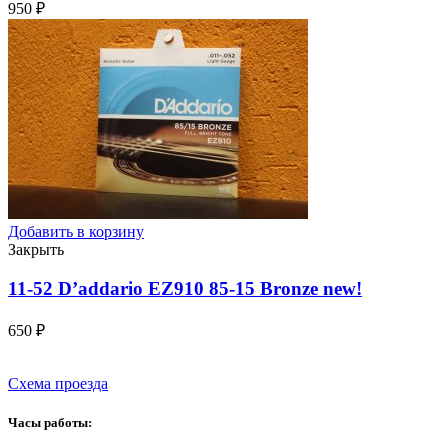
950
₽
Добавить в корзину
Закрыть
11-52 D’addario EZ910 85-15 Bronze
new!
650
₽
Схема проезда
Часы работы: