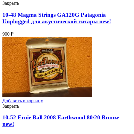
Закрыть
10-48 Magma Strings GA120G Patagonia
Unplugged для акустической гитары
new!
900
₽
Добавить в корзину
Закрыть
10-52 Ernie Ball 2008 Earthwood 80/20 Bronze
new!