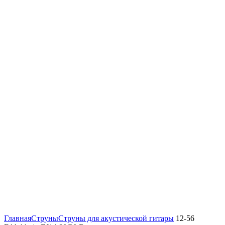
Нажмите, чтобы увеличить
Главная
Струны
Струны для акустической гитары
12-56