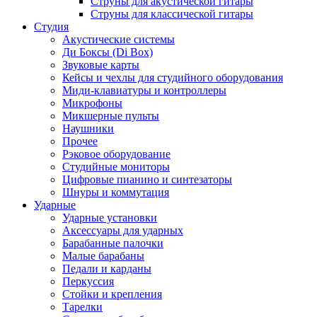
Струны для акустической гитары
Струны для классической гитары
Студия
Акустические системы
Ди Боксы (Di Box)
Звуковые карты
Кейсы и чехлы для студийного оборудования
Миди-клавиатуры и контроллеры
Микрофоны
Микшерные пульты
Наушники
Прочее
Рэковое оборудование
Студийные мониторы
Цифровые пианино и синтезаторы
Шнуры и коммутация
Ударные
Ударные установки
Аксессуары для ударных
Барабанные палочки
Малые барабаны
Педали и карданы
Перкуссия
Стойки и крепления
Тарелки