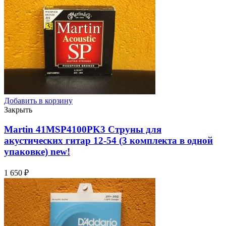
Добавить в корзину
Закрыть
Martin 41MSP4100PK3 Струны для
акустических гитар 12-54 (3 комплекта в одной
упаковке)
new!
1 650
₽