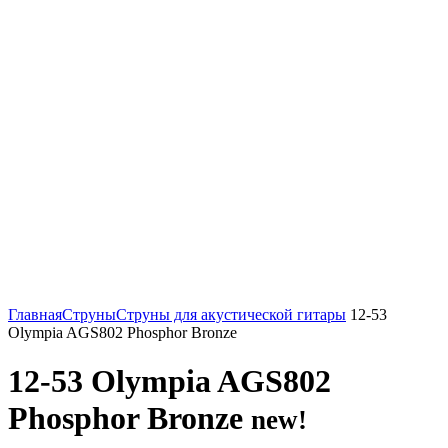
Нажмите, чтобы увеличить
Главная
Струны
Струны для акустической гитары
12-53
Olympia AGS802 Phosphor Bronze
12-53 Olympia AGS802
Phosphor Bronze
new!