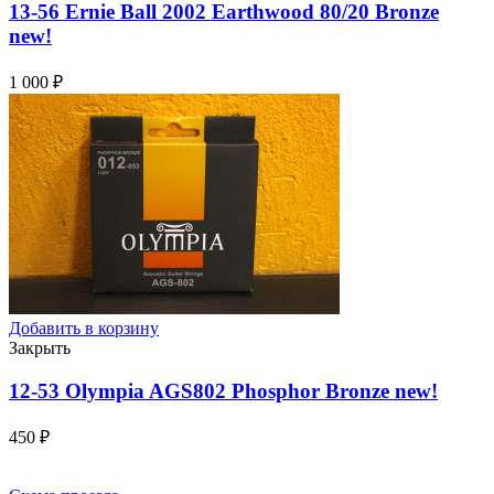
13-56 Ernie Ball 2002 Earthwood 80/20 Bronze
new!
1 000
₽
Добавить в корзину
Закрыть
12-53 Olympia AGS802 Phosphor Bronze
new!
450
₽