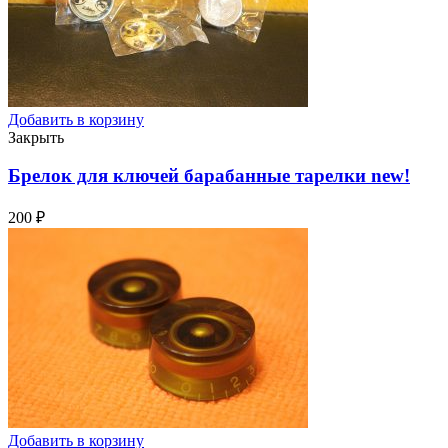
Добавить в корзину
Закрыть
Брелок для ключей барабанные тарелки
new!
200
₽
Добавить в корзину