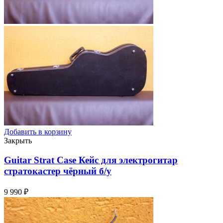
Добавить в корзину
Закрыть
Guitar Strat Case Кейс для электрогитар
стратокастер чёрный
б/у
9 990
₽