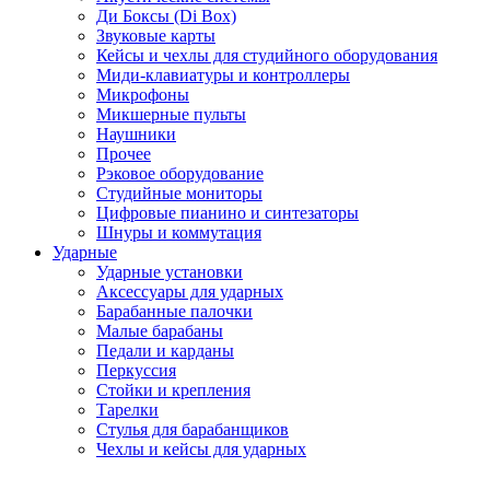
Ди Боксы (Di Box)
Звуковые карты
Кейсы и чехлы для студийного оборудования
Миди-клавиатуры и контроллеры
Микрофоны
Микшерные пульты
Наушники
Прочее
Рэковое оборудование
Студийные мониторы
Цифровые пианино и синтезаторы
Шнуры и коммутация
Ударные
Ударные установки
Аксессуары для ударных
Барабанные палочки
Малые барабаны
Педали и карданы
Перкуссия
Стойки и крепления
Тарелки
Стулья для барабанщиков
Чехлы и кейсы для ударных