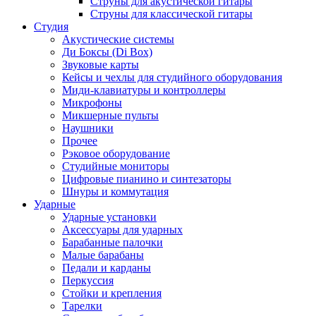
Струны для акустической гитары
Струны для классической гитары
Студия
Акустические системы
Ди Боксы (Di Box)
Звуковые карты
Кейсы и чехлы для студийного оборудования
Миди-клавиатуры и контроллеры
Микрофоны
Микшерные пульты
Наушники
Прочее
Рэковое оборудование
Студийные мониторы
Цифровые пианино и синтезаторы
Шнуры и коммутация
Ударные
Ударные установки
Аксессуары для ударных
Барабанные палочки
Малые барабаны
Педали и карданы
Перкуссия
Стойки и крепления
Тарелки