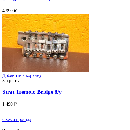
4 990
₽
Добавить в корзину
Закрыть
Strat Tremolo Bridge
б/у
1 490
₽
Схема проезда