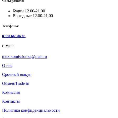
Часы работы:
Будни 12.00-21.00
Выходные 12.00-21.00
Телефоны:
8 968 663 86 85
E-Mail:
muz-komissionka@mail.ru
О нас
Срочный выкуп
Обмен/Trade-in
Комиссия
Контакты
Политика конфиденциальности