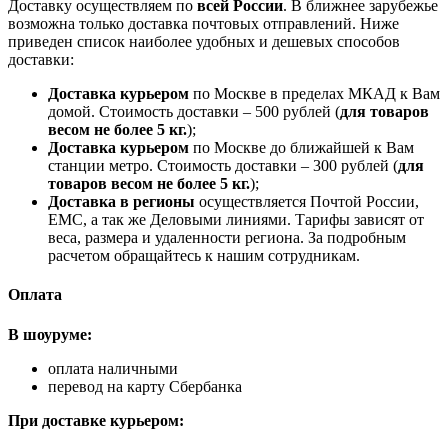
Доставку осуществляем по
всей России
. В ближнее зарубежье
возможна только доставка почтовых отправлений. Ниже
приведен список наиболее удобных и дешевых способов
доставки:
Доставка курьером
по Москве в пределах МКАД к Вам
домой. Стоимость доставки – 500 рублей (
для товаров
весом не более 5 кг.
);
Доставка курьером
по Москве до ближайшей к Вам
станции метро. Стоимость доставки – 300 рублей (
для
товаров весом не более 5 кг.
);
Доставка в регионы
осуществляется Почтой России,
ЕМС, а так же Деловыми линиями. Тарифы зависят от
веса, размера и удаленности региона. За подробным
расчетом обращайтесь к нашим сотрудникам.
Оплата
В шоуруме:
оплата наличными
перевод на карту Сбербанка
При доставке курьером: