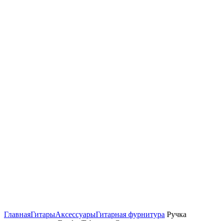
Нажмите, чтобы увеличить
Главная
Гитары
Аксессуары
Гитарная фурнитура
Ручка