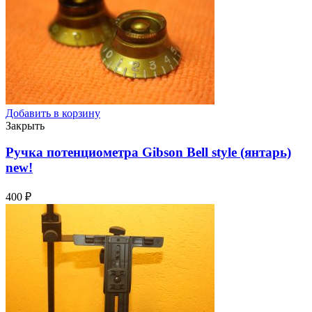
Добавить в корзину
Закрыть
Ручка потенциометра Gibson Bell style (янтарь)
new!
400
₽