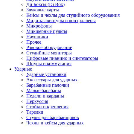
Ди Боксы (Di Box)
Звуковые карты
Кейсы и чехлы для студийного оборудования
Миди-клавиатуры и контроллеры
Микрофоны
Микшерные пульты
Наушники
Прочее
Рэковое оборудование
Студийные мониторы
Цифровые пианино и синтезаторы
Шнуры и коммутация
Ударные
Ударные установки
Аксессуары для ударных
Барабанные палочки
Малые барабаны
Педали и карданы
Перкуссия
Стойки и крепления
Тарелки
Стулья для барабанщиков
Чехлы и кейсы для ударных