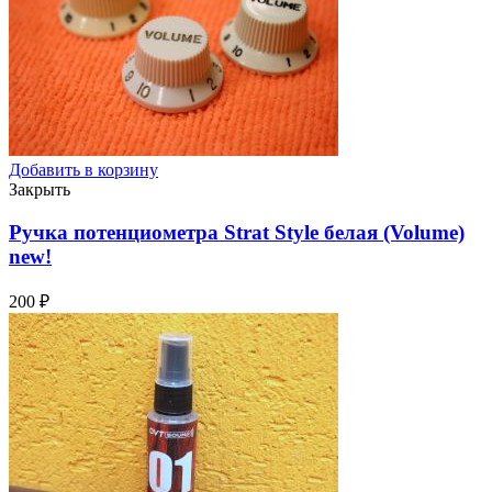
Добавить в корзину
Закрыть
Ручка потенциометра Strat Style белая (Volume)
new!
200
₽