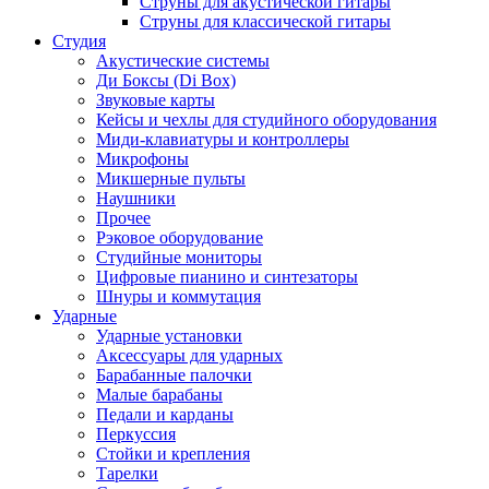
Струны для акустической гитары
Струны для классической гитары
Студия
Акустические системы
Ди Боксы (Di Box)
Звуковые карты
Кейсы и чехлы для студийного оборудования
Миди-клавиатуры и контроллеры
Микрофоны
Микшерные пульты
Наушники
Прочее
Рэковое оборудование
Студийные мониторы
Цифровые пианино и синтезаторы
Шнуры и коммутация
Ударные
Ударные установки
Аксессуары для ударных
Барабанные палочки
Малые барабаны
Педали и карданы
Перкуссия
Стойки и крепления
Тарелки