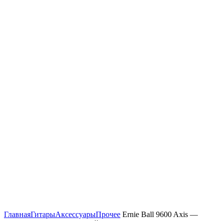
Нажмите, чтобы увеличить
Главная
Гитары
Аксессуары
Прочее
Ernie Ball 9600 Axis —