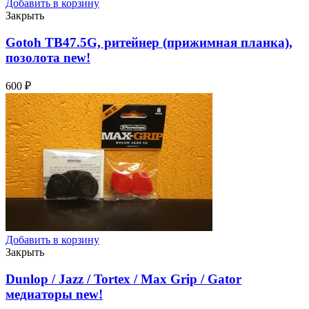
Добавить в корзину
Закрыть
Gotoh TB47.5G, ритейнер (прижимная планка),
позолота
new!
600
₽
Добавить в корзину
Закрыть
Dunlop / Jazz / Tortex / Max Grip / Gator
медиаторы
new!