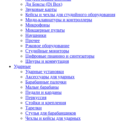
Ди Боксы (Di Box)
Звуковые карты
Кейсы и чехлы для студийного оборудования
Миди-клавиатуры и контроллеры
Микрофоны
Микшерные пульты
Наушники
Прочее
Рэковое оборудование
Студийные мониторы
Цифровые пианино и синтезаторы
Шнуры и коммутация
Ударные
Ударные установки
Аксессуары для ударных
Барабанные палочки
Малые барабаны
Педали и карданы
Перкуссия
Стойки и крепления
Тарелки
Стулья для барабанщиков
Чехлы и кейсы для ударных