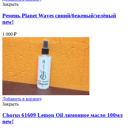
Закрыть
Ремень Planet Waves синий/бежевый/зелёный
new!
1 000
₽
Добавить в корзину
Закрыть
Chorus 61609 Lemon Oil лимонное масло 100мл
new!