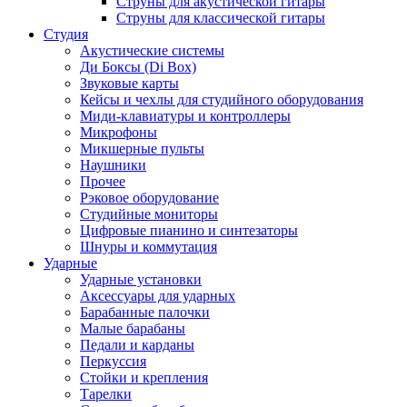
Струны для акустической гитары
Струны для классической гитары
Студия
Акустические системы
Ди Боксы (Di Box)
Звуковые карты
Кейсы и чехлы для студийного оборудования
Миди-клавиатуры и контроллеры
Микрофоны
Микшерные пульты
Наушники
Прочее
Рэковое оборудование
Студийные мониторы
Цифровые пианино и синтезаторы
Шнуры и коммутация
Ударные
Ударные установки
Аксессуары для ударных
Барабанные палочки
Малые барабаны
Педали и карданы
Перкуссия
Стойки и крепления
Тарелки