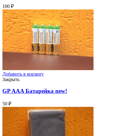
100
₽
Добавить в корзину
Закрыть
GP AAA Батарейка
new!
50
₽