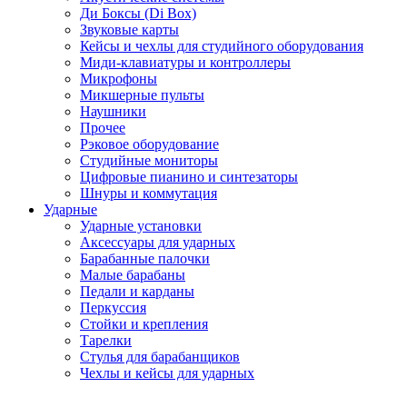
Ди Боксы (Di Box)
Звуковые карты
Кейсы и чехлы для студийного оборудования
Миди-клавиатуры и контроллеры
Микрофоны
Микшерные пульты
Наушники
Прочее
Рэковое оборудование
Студийные мониторы
Цифровые пианино и синтезаторы
Шнуры и коммутация
Ударные
Ударные установки
Аксессуары для ударных
Барабанные палочки
Малые барабаны
Педали и карданы
Перкуссия
Стойки и крепления
Тарелки
Стулья для барабанщиков
Чехлы и кейсы для ударных