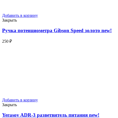
Добавить в корзину
Закрыть
Ручка потенциометра Gibson Speed золото
new!
250
₽
Добавить в корзину
Закрыть
Yerasov ADR-3 разветвитель питания
new!