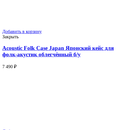
Добавить в корзину
Закрыть
Acoustic Folk Case Japan Японский кейс для
фолк-акустик облегчённый
б/у
7 490
₽