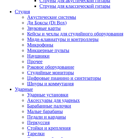
Струны для акустической гитары
Струны для классической гитары
Студия
Акустические системы
Ди Боксы (Di Box)
Звуковые карты
Кейсы и чехлы для студийного оборудования
Миди-клавиатуры и контроллеры
Микрофоны
Микшерные пульты
Наушники
Прочее
Рэковое оборудование
Студийные мониторы
Цифровые пианино и синтезаторы
Шнуры и коммутация
Ударные
Ударные установки
Аксессуары для ударных
Барабанные палочки
Малые барабаны
Педали и карданы
Перкуссия
Стойки и крепления
Тарелки