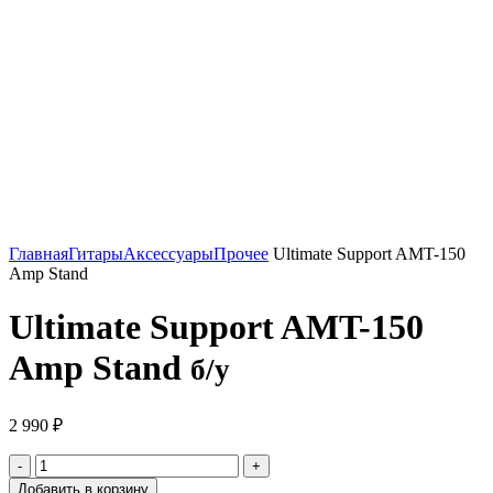
Нажмите, чтобы увеличить
Главная
Гитары
Аксессуары
Прочее
Ultimate Support AMT-150
Amp Stand
Ultimate Support AMT-150
Amp Stand
б/у
2 990
₽
Добавить в корзину