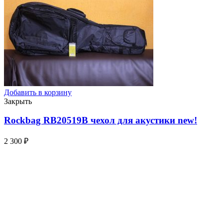
Добавить в корзину
Закрыть
Rockbag RB20519B чехол для акустики
new!
2 300
₽