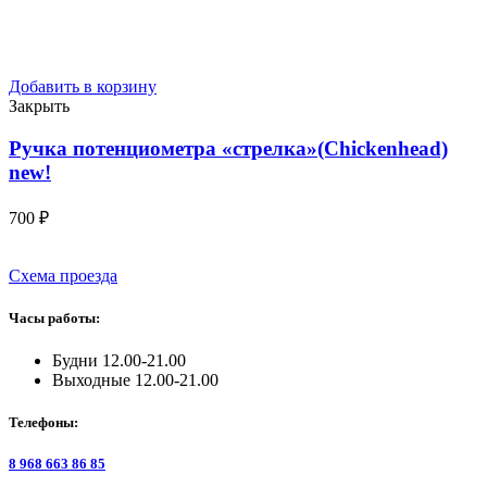
Добавить в корзину
Закрыть
Ручка потенциометра «стрелка»(Chickenhead)
new!
700
₽
Схема проезда
Часы работы:
Будни 12.00-21.00
Выходные 12.00-21.00
Телефоны:
8 968 663 86 85