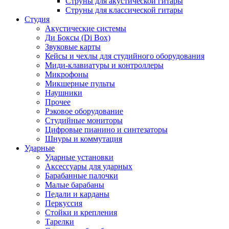
Струны для акустической гитары
Струны для классической гитары
Студия
Акустические системы
Ди Боксы (Di Box)
Звуковые карты
Кейсы и чехлы для студийного оборудования
Миди-клавиатуры и контроллеры
Микрофоны
Микшерные пульты
Наушники
Прочее
Рэковое оборудование
Студийные мониторы
Цифровые пианино и синтезаторы
Шнуры и коммутация
Ударные
Ударные установки
Аксессуары для ударных
Барабанные палочки
Малые барабаны
Педали и карданы
Перкуссия
Стойки и крепления
Тарелки