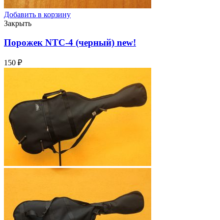
Добавить в корзину
Закрыть
Порожек NTC-4 (черный)
new!
150
₽