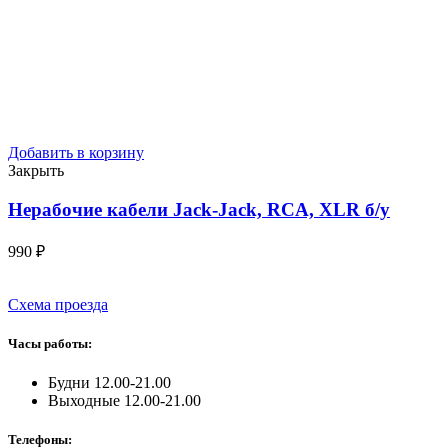
Добавить в корзину
Закрыть
Нерабочие кабели Jack-Jack, RCA, XLR
б/у
990
₽
Схема проезда
Часы работы:
Будни 12.00-21.00
Выходные 12.00-21.00
Телефоны: