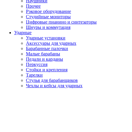
Наушники
Прочее
Рэковое оборудование
Студийные мониторы
Цифровые пианино и синтезаторы
Шнуры и коммутация
Ударные
Ударные установки
Аксессуары для ударных
Барабанные палочки
Малые барабаны
Педали и карданы
Перкуссия
Стойки и крепления
Тарелки
Стулья для барабанщиков
Чехлы и кейсы для ударных