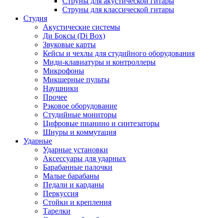
Струны для акустической гитары
Струны для классической гитары
Студия
Акустические системы
Ди Боксы (Di Box)
Звуковые карты
Кейсы и чехлы для студийного оборудования
Миди-клавиатуры и контроллеры
Микрофоны
Микшерные пульты
Наушники
Прочее
Рэковое оборудование
Студийные мониторы
Цифровые пианино и синтезаторы
Шнуры и коммутация
Ударные
Ударные установки
Аксессуары для ударных
Барабанные палочки
Малые барабаны
Педали и карданы
Перкуссия
Стойки и крепления
Тарелки