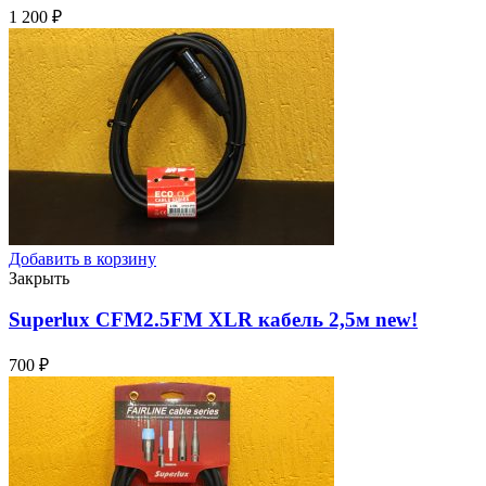
1 200
₽
Добавить в корзину
Закрыть
Superlux CFM2.5FM XLR кабель 2,5м
new!
700
₽