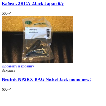
Кабель 2RCA-2Jack Japan
б/у
500
₽
Добавить в корзину
Закрыть
Neutrik NP2RX-BAG Nickel Jack mono
new!
600
₽