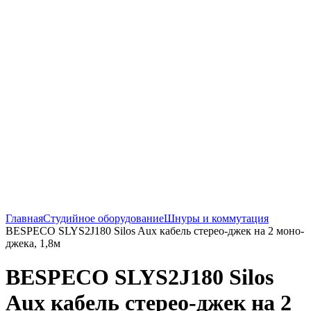
Нажмите, чтобы увеличить
Главная
Студийное оборудование
Шнуры и коммутация
BESPECO SLYS2J180 Silos Aux кабель стерео-джек на 2 моно-
джека, 1,8м
BESPECO SLYS2J180 Silos
Aux кабель стерео-джек на 2