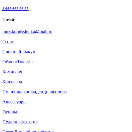
8 968 663 86 85
E-Mail:
muz-komissionka@mail.ru
О нас
Срочный выкуп
Обмен/Trade-in
Комиссия
Контакты
Политика конфиденциальности
Аксессуары
Гитары
Педали эффектов
Студийное оборудование