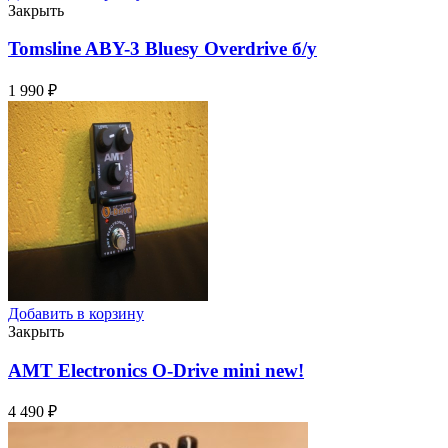
Закрыть
Tomsline ABY-3 Bluesy Overdrive
б/у
1 990
₽
Добавить в корзину
Закрыть
AMT Electronics O-Drive mini
new!
4 490
₽