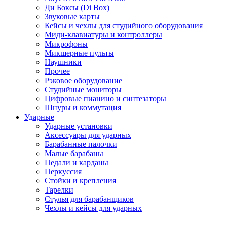
Ди Боксы (Di Box)
Звуковые карты
Кейсы и чехлы для студийного оборудования
Миди-клавиатуры и контроллеры
Микрофоны
Микшерные пульты
Наушники
Прочее
Рэковое оборудование
Студийные мониторы
Цифровые пианино и синтезаторы
Шнуры и коммутация
Ударные
Ударные установки
Аксессуары для ударных
Барабанные палочки
Малые барабаны
Педали и карданы
Перкуссия
Стойки и крепления
Тарелки
Стулья для барабанщиков
Чехлы и кейсы для ударных