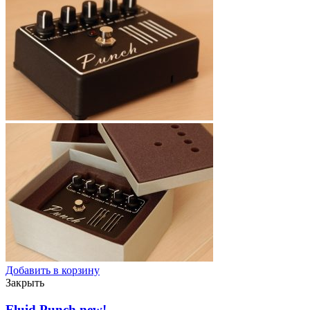
Добавить в корзину
Закрыть
Fluid Punch
new!