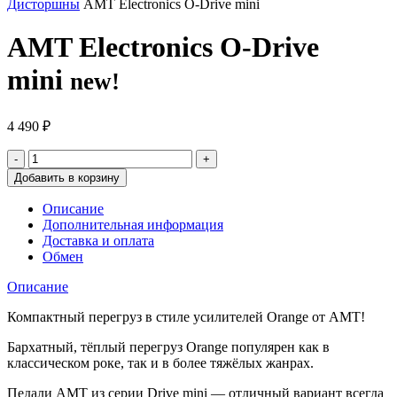
Дисторшны
AMT Electronics O-Drive mini
AMT Electronics O-Drive
mini
new!
4 490
₽
Добавить в корзину
Описание
Дополнительная информация
Доставка и оплата
Обмен
Описание
Компактный перегруз в стиле усилителей Orange от AMT!
Бархатный, тёплый перегруз Orange популярен как в
классическом роке, так и в более тяжёлых жанрах.
Педали AMT из серии Drive mini — отличный вариант всегда