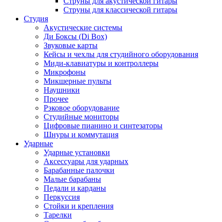
Струны для акустической гитары
Струны для классической гитары
Студия
Акустические системы
Ди Боксы (Di Box)
Звуковые карты
Кейсы и чехлы для студийного оборудования
Миди-клавиатуры и контроллеры
Микрофоны
Микшерные пульты
Наушники
Прочее
Рэковое оборудование
Студийные мониторы
Цифровые пианино и синтезаторы
Шнуры и коммутация
Ударные
Ударные установки
Аксессуары для ударных
Барабанные палочки
Малые барабаны
Педали и карданы
Перкуссия
Стойки и крепления
Тарелки