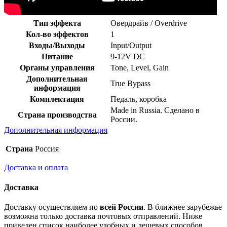
Тип эффекта
Овердрайв / Overdrive
Кол-во эффектов
1
Входы/Выходы
Input/Output
Питание
9-12V DC
Органы управления
Tone, Level, Gain
Дополнительная
True Bypass
информация
Комплектация
Педаль, коробка
Made in Russia. Сделано в
Страна производства
России.
Дополнительная информация
Страна
Россия
Доставка и оплата
Доставка
Доставку осуществляем по
всей России
. В ближнее зарубежье
возможна только доставка почтовых отправлений. Ниже
приведен список наиболее удобных и дешевых способов