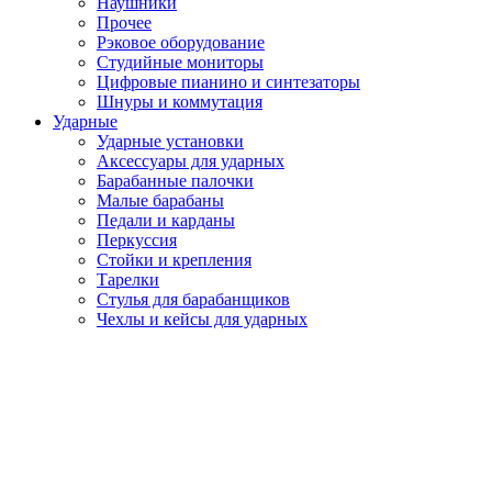
Наушники
Прочее
Рэковое оборудование
Студийные мониторы
Цифровые пианино и синтезаторы
Шнуры и коммутация
Ударные
Ударные установки
Аксессуары для ударных
Барабанные палочки
Малые барабаны
Педали и карданы
Перкуссия
Стойки и крепления
Тарелки
Стулья для барабанщиков
Чехлы и кейсы для ударных