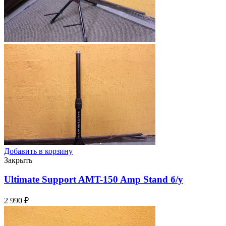
Добавить в корзину
Закрыть
Ultimate Support AMT-150 Amp Stand
б/у
2 990
₽