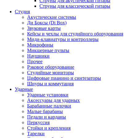
Струны для акустической гитары
Струны для классической гитары
Студия
Акустические системы
Ди Боксы (Di Box)
Звуковые карты
Кейсы и чехлы для студийного оборудования
Миди-клавиатуры и контроллеры
Микрофоны
Микшерные пульты
Наушники
Прочее
Рэковое оборудование
Студийные мониторы
Цифровые пианино и синтезаторы
Шнуры и коммутация
Ударные
Ударные установки
Аксессуары для ударных
Барабанные палочки
Малые барабаны
Педали и карданы
Перкуссия
Стойки и крепления
Тарелки