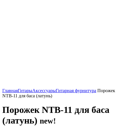
Нажмите, чтобы увеличить
Главная
Гитары
Аксессуары
Гитарная фурнитура
Порожек
NTB-11 для баса (латунь)
Порожек NTB-11 для баса
(латунь)
new!