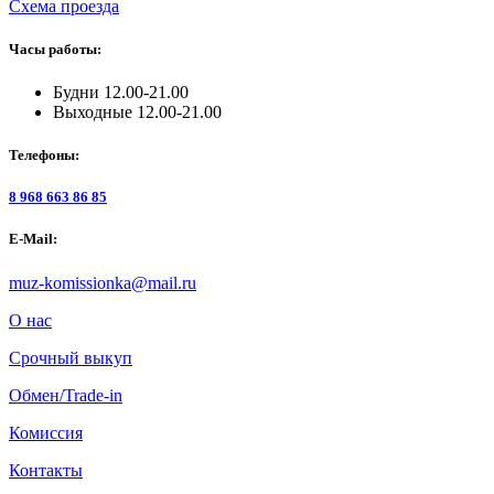
Схема проезда
Часы работы:
Будни 12.00-21.00
Выходные 12.00-21.00
Телефоны:
8 968 663 86 85
E-Mail:
muz-komissionka@mail.ru
О нас
Срочный выкуп
Обмен/Trade-in
Комиссия
Контакты