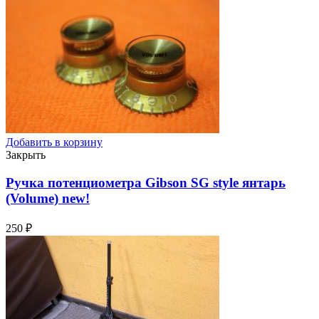
Добавить в корзину
Закрыть
Ручка потенциометра Gibson SG style янтарь
(Volume)
new!
250
₽