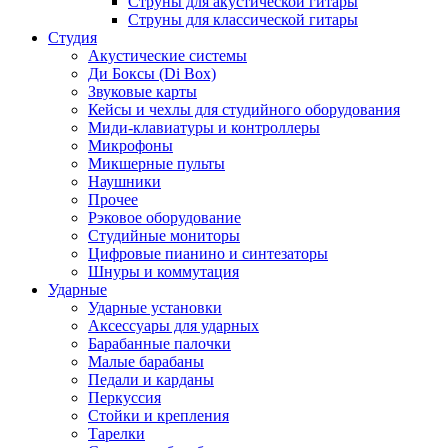
Струны для акустической гитары
Струны для классической гитары
Студия
Акустические системы
Ди Боксы (Di Box)
Звуковые карты
Кейсы и чехлы для студийного оборудования
Миди-клавиатуры и контроллеры
Микрофоны
Микшерные пульты
Наушники
Прочее
Рэковое оборудование
Студийные мониторы
Цифровые пианино и синтезаторы
Шнуры и коммутация
Ударные
Ударные установки
Аксессуары для ударных
Барабанные палочки
Малые барабаны
Педали и карданы
Перкуссия
Стойки и крепления
Тарелки