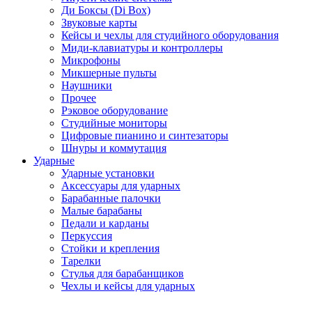
Ди Боксы (Di Box)
Звуковые карты
Кейсы и чехлы для студийного оборудования
Миди-клавиатуры и контроллеры
Микрофоны
Микшерные пульты
Наушники
Прочее
Рэковое оборудование
Студийные мониторы
Цифровые пианино и синтезаторы
Шнуры и коммутация
Ударные
Ударные установки
Аксессуары для ударных
Барабанные палочки
Малые барабаны
Педали и карданы
Перкуссия
Стойки и крепления
Тарелки
Стулья для барабанщиков
Чехлы и кейсы для ударных