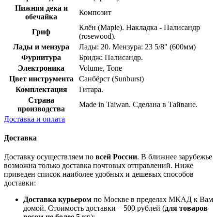
Нижняя дека и
Композит
обечайка
Клён (Maple). Накладка - Палисандр
Гриф
(rosewood).
Лады и мензура
Лады: 20. Мензура: 23 5/8" (600мм)
Фурнитура
Бридж: Палисандр.
Электроника
Volume, Tone
Цвет инструмента
Санбёрст (Sunburst)
Комплектация
Гитара.
Страна
Made in Taiwan. Сделана в Тайване.
производства
Доставка и оплата
Доставка
Доставку осуществляем по
всей России
. В ближнее зарубежье
возможна только доставка почтовых отправлений. Ниже
приведен список наиболее удобных и дешевых способов
доставки:
Доставка курьером
по Москве в пределах МКАД к Вам
домой. Стоимость доставки – 500 рублей (
для товаров
весом не более 5 кг.
);