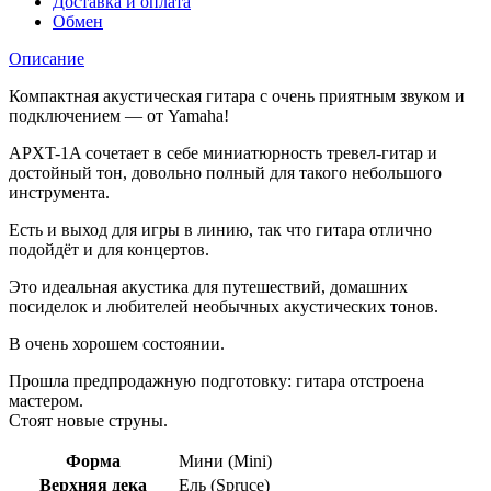
Доставка и оплата
Обмен
Описание
Компактная акустическая гитара с очень приятным звуком и
подключением — от Yamaha!
APXT-1A сочетает в себе миниатюрность тревел-гитар и
достойный тон, довольно полный для такого небольшого
инструмента.
Есть и выход для игры в линию, так что гитара отлично
подойдёт и для концертов.
Это идеальная акустика для путешествий, домашних
посиделок и любителей необычных акустических тонов.
В очень хорошем состоянии.
Прошла предпродажную подготовку: гитара отстроена
мастером.
Стоят новые струны.
Форма
Мини (Mini)
Верхняя дека
Ель (Spruce)