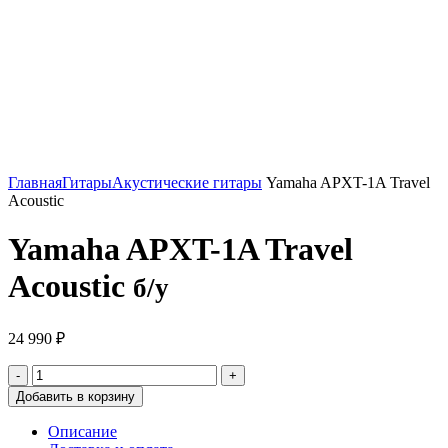
Нажмите, чтобы увеличить
Главная
Гитары
Акустические гитары
Yamaha APXT-1A Travel
Acoustic
Yamaha APXT-1A Travel
Acoustic
б/у
24 990
₽
Добавить в корзину
Описание