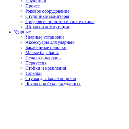
Наушники
Прочее
Рэковое оборудование
Студийные мониторы
Цифровые пианино и синтезаторы
Шнуры и коммутация
Ударные
Ударные установки
Аксессуары для ударных
Барабанные палочки
Малые барабаны
Педали и карданы
Перкуссия
Стойки и крепления
Тарелки
Стулья для барабанщиков
Чехлы и кейсы для ударных