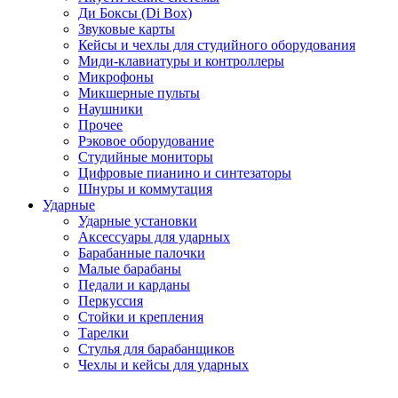
Ди Боксы (Di Box)
Звуковые карты
Кейсы и чехлы для студийного оборудования
Миди-клавиатуры и контроллеры
Микрофоны
Микшерные пульты
Наушники
Прочее
Рэковое оборудование
Студийные мониторы
Цифровые пианино и синтезаторы
Шнуры и коммутация
Ударные
Ударные установки
Аксессуары для ударных
Барабанные палочки
Малые барабаны
Педали и карданы
Перкуссия
Стойки и крепления
Тарелки
Стулья для барабанщиков
Чехлы и кейсы для ударных