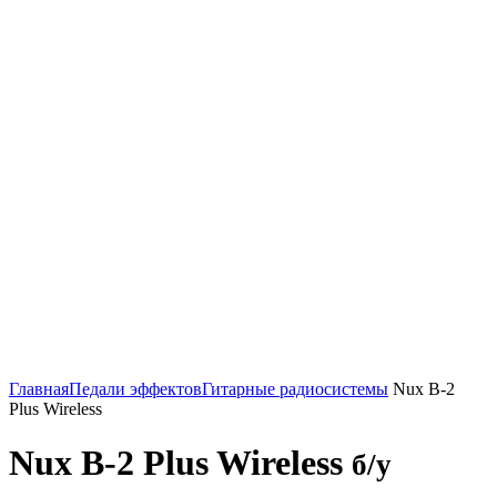
Нажмите, чтобы увеличить
Главная
Педали эффектов
Гитарные радиосистемы
Nux B-2
Plus Wireless
Nux B-2 Plus Wireless
б/у