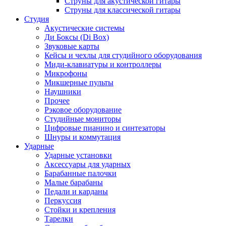
Струны для акустической гитары
Струны для классической гитары
Студия
Акустические системы
Ди Боксы (Di Box)
Звуковые карты
Кейсы и чехлы для студийного оборудования
Миди-клавиатуры и контроллеры
Микрофоны
Микшерные пульты
Наушники
Прочее
Рэковое оборудование
Студийные мониторы
Цифровые пианино и синтезаторы
Шнуры и коммутация
Ударные
Ударные установки
Аксессуары для ударных
Барабанные палочки
Малые барабаны
Педали и карданы
Перкуссия
Стойки и крепления
Тарелки