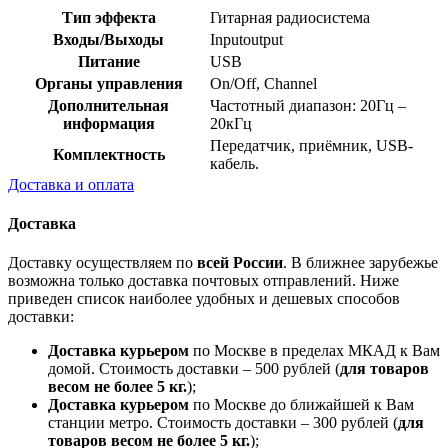
Тип эффекта
Гитарная радиосистема
Входы/Выходы
Inputoutput
Питание
USB
Органы управления
On/Off, Channel
Дополнительная
Частотный диапазон: 20Гц –
информация
20кГц
Передатчик, приёмник, USB-
Комплектность
кабель.
Доставка и оплата
Доставка
Доставку осуществляем по
всей России
. В ближнее зарубежье
возможна только доставка почтовых отправлений. Ниже
приведен список наиболее удобных и дешевых способов
доставки:
Доставка курьером
по Москве в пределах МКАД к Вам
домой. Стоимость доставки – 500 рублей (
для товаров
весом не более 5 кг.
);
Доставка курьером
по Москве до ближайшей к Вам
станции метро. Стоимость доставки – 300 рублей (
для
товаров весом не более 5 кг.
);