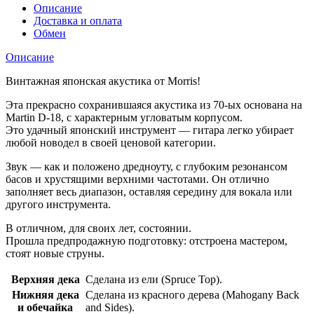
Описание
Доставка и оплата
Обмен
Описание
Винтажная японская акустика от Morris!
Эта прекрасно сохранившаяся акустика из 70-ых основана на
Martin D-18, с характерным угловатым корпусом.
Это удачный японский инструмент — гитара легко убирает
любой новодел в своей ценовой категории.
Звук — как и положено дредноуту, с глубоким резонансом
басов и хрустящими верхними частотами. Он отлично
заполняет весь диапазон, оставляя середину для вокала или
другого инструмента.
В отличном, для своих лет, состоянии.
Прошла предпродажную подготовку: отстроена мастером,
стоят новые струны.
Верхняя дека
Сделана из ели (Spruce Top).
Нижняя дека
Сделана из красного дерева (Mahogany Back
и обечайка
and Sides).