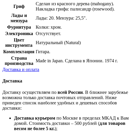
Сделан из красного дерева (mahogany).
Гриф
Накладка грифа: палисандр (rosewood).
Лады и
Лады: 20. Мензура: 25,5".
мензура
Фурнитура
Колки: хром.
Электроника
Отсутствует.
Цвет
Натуральный (Natural)
инструмента
Комплектация
Гитара.
Страна
Made in Japan. Сделана в Японии. 1974 г.
производства
Доставка и оплата
Доставка
Доставку осуществляем по
всей России
. В ближнее зарубежье
возможна только доставка почтовых отправлений. Ниже
приведен список наиболее удобных и дешевых способов
доставки:
Доставка курьером
по Москве в пределах МКАД к Вам
домой. Стоимость доставки – 500 рублей (
для товаров
весом не более 5 кг.
);