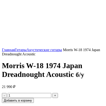
Нажмите, чтобы увеличить
Главная
Гитары
Акустические гитары
Morris W-18 1974 Japan
Dreadnought Acoustic
Morris W-18 1974 Japan
Dreadnought Acoustic
б/у
21 990
₽
Добавить в корзину