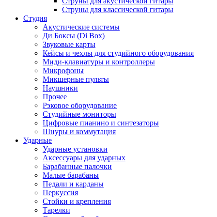
Струны для акустической гитары
Струны для классической гитары
Студия
Акустические системы
Ди Боксы (Di Box)
Звуковые карты
Кейсы и чехлы для студийного оборудования
Миди-клавиатуры и контроллеры
Микрофоны
Микшерные пульты
Наушники
Прочее
Рэковое оборудование
Студийные мониторы
Цифровые пианино и синтезаторы
Шнуры и коммутация
Ударные
Ударные установки
Аксессуары для ударных
Барабанные палочки
Малые барабаны
Педали и карданы
Перкуссия
Стойки и крепления
Тарелки