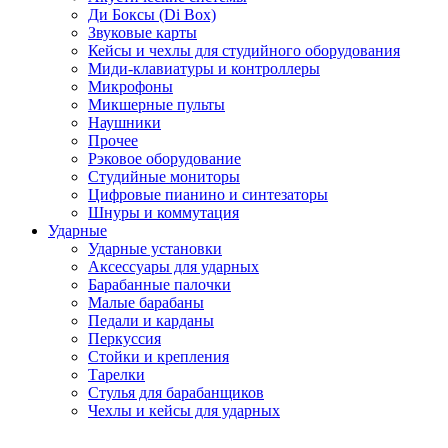
Ди Боксы (Di Box)
Звуковые карты
Кейсы и чехлы для студийного оборудования
Миди-клавиатуры и контроллеры
Микрофоны
Микшерные пульты
Наушники
Прочее
Рэковое оборудование
Студийные мониторы
Цифровые пианино и синтезаторы
Шнуры и коммутация
Ударные
Ударные установки
Аксессуары для ударных
Барабанные палочки
Малые барабаны
Педали и карданы
Перкуссия
Стойки и крепления
Тарелки
Стулья для барабанщиков
Чехлы и кейсы для ударных