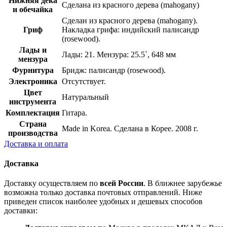
Нижняя дека
Сделана из красного дерева (mahogany)
и обечайка
Сделан из красного дерева (mahogany).
Гриф
Накладка грифа: индийский палисандр
(rosewood).
Лады и
Лады: 21. Мензура: 25.5`, 648 мм
мензура
Фурнитура
Бридж: палисандр (rosewood).
Электроника
Отсутствует.
Цвет
Натуральный
инструмента
Комплектация
Гитара.
Страна
Made in Korea. Сделана в Корее. 2008 г.
производства
Доставка и оплата
Доставка
Доставку осуществляем по
всей России
. В ближнее зарубежье
возможна только доставка почтовых отправлений. Ниже
приведен список наиболее удобных и дешевых способов
доставки: