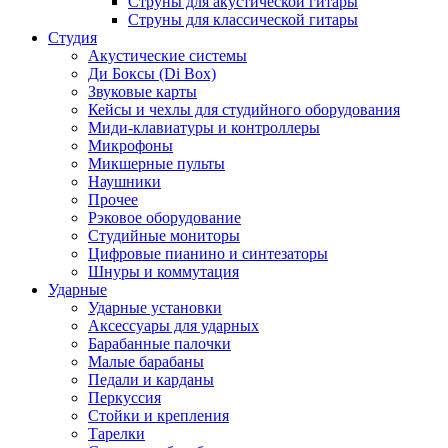
Струны для акустической гитары
Струны для классической гитары
Студия
Акустические системы
Ди Боксы (Di Box)
Звуковые карты
Кейсы и чехлы для студийного оборудования
Миди-клавиатуры и контроллеры
Микрофоны
Микшерные пульты
Наушники
Прочее
Рэковое оборудование
Студийные мониторы
Цифровые пианино и синтезаторы
Шнуры и коммутация
Ударные
Ударные установки
Аксессуары для ударных
Барабанные палочки
Малые барабаны
Педали и карданы
Перкуссия
Стойки и крепления
Тарелки