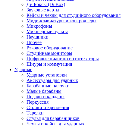
Ди Боксы (Di Box)
Звуковые карты
Кейсы и чехлы для студийного оборудования
Миди-клавиатуры и контроллеры
Микрофоны
Микшерные пульты
Наушники
Прочее
Рэковое оборудование
Студийные мониторы
Цифровые пианино и синтезаторы
Шнуры и коммутация
Ударные
Ударные установки
Аксессуары для ударных
Барабанные палочки
Малые барабаны
Педали и карданы
Перкуссия
Стойки и крепления
Тарелки
Стулья для барабанщиков
Чехлы и кейсы для ударных