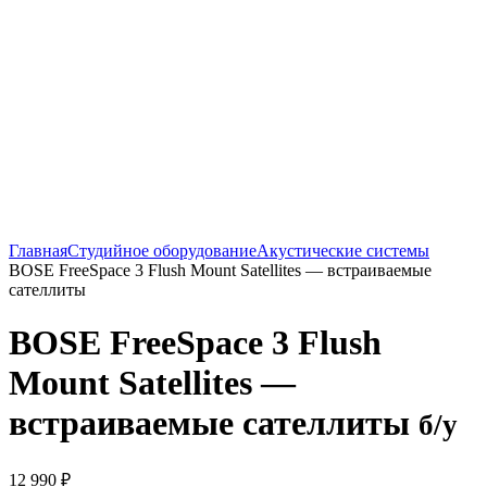
Нажмите, чтобы увеличить
Главная
Студийное оборудование
Акустические системы
BOSE FreeSpace 3 Flush Mount Satellites — встраиваемые
сателлиты
BOSE FreeSpace 3 Flush
Mount Satellites —
встраиваемые сателлиты
б/у
12 990
₽