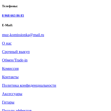
Телефоны:
8 968 663 86 85
E-Mail:
muz-komissionka@mail.ru
О нас
Срочный выкуп
Обмен/Trade-in
Комиссия
Контакты
Политика конфиденциальности
Аксессуары
Гитары
Педали эффектов