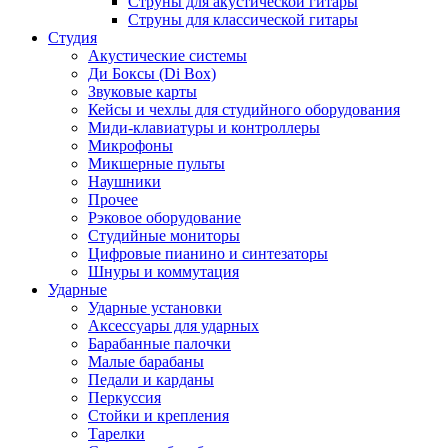
Струны для акустической гитары
Струны для классической гитары
Студия
Акустические системы
Ди Боксы (Di Box)
Звуковые карты
Кейсы и чехлы для студийного оборудования
Миди-клавиатуры и контроллеры
Микрофоны
Микшерные пульты
Наушники
Прочее
Рэковое оборудование
Студийные мониторы
Цифровые пианино и синтезаторы
Шнуры и коммутация
Ударные
Ударные установки
Аксессуары для ударных
Барабанные палочки
Малые барабаны
Педали и карданы
Перкуссия
Стойки и крепления
Тарелки