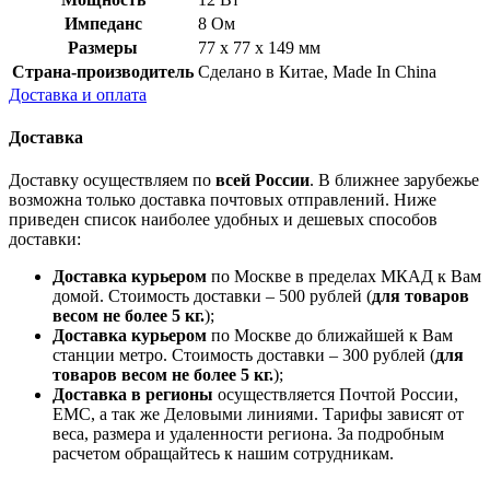
Импеданс
8 Ом
Размеры
77 х 77 х 149 мм
Страна-производитель
Сделано в Китае, Made In China
Доставка и оплата
Доставка
Доставку осуществляем по
всей России
. В ближнее зарубежье
возможна только доставка почтовых отправлений. Ниже
приведен список наиболее удобных и дешевых способов
доставки:
Доставка курьером
по Москве в пределах МКАД к Вам
домой. Стоимость доставки – 500 рублей (
для товаров
весом не более 5 кг.
);
Доставка курьером
по Москве до ближайшей к Вам
станции метро. Стоимость доставки – 300 рублей (
для
товаров весом не более 5 кг.
);
Доставка в регионы
осуществляется Почтой России,
ЕМС, а так же Деловыми линиями. Тарифы зависят от
веса, размера и удаленности региона. За подробным
расчетом обращайтесь к нашим сотрудникам.