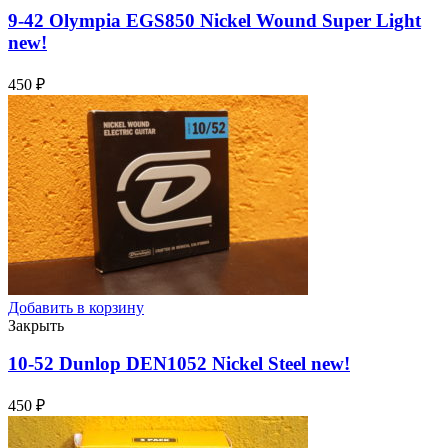
9-42 Olympia EGS850 Nickel Wound Super Light
new!
450
₽
Добавить в корзину
Закрыть
10-52 Dunlop DEN1052 Nickel Steel
new!
450
₽