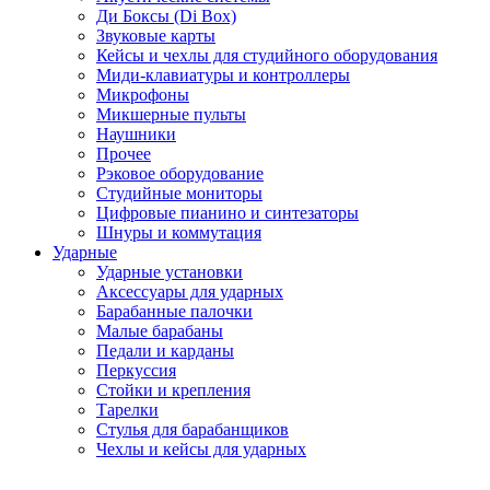
Ди Боксы (Di Box)
Звуковые карты
Кейсы и чехлы для студийного оборудования
Миди-клавиатуры и контроллеры
Микрофоны
Микшерные пульты
Наушники
Прочее
Рэковое оборудование
Студийные мониторы
Цифровые пианино и синтезаторы
Шнуры и коммутация
Ударные
Ударные установки
Аксессуары для ударных
Барабанные палочки
Малые барабаны
Педали и карданы
Перкуссия
Стойки и крепления
Тарелки
Стулья для барабанщиков
Чехлы и кейсы для ударных