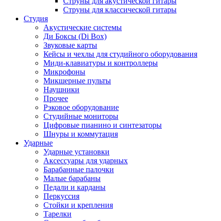
Струны для акустической гитары
Струны для классической гитары
Студия
Акустические системы
Ди Боксы (Di Box)
Звуковые карты
Кейсы и чехлы для студийного оборудования
Миди-клавиатуры и контроллеры
Микрофоны
Микшерные пульты
Наушники
Прочее
Рэковое оборудование
Студийные мониторы
Цифровые пианино и синтезаторы
Шнуры и коммутация
Ударные
Ударные установки
Аксессуары для ударных
Барабанные палочки
Малые барабаны
Педали и карданы
Перкуссия
Стойки и крепления
Тарелки