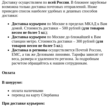
Доставку осуществляем по
всей России
. В ближнее зарубежье
возможна только доставка почтовых отправлений. Ниже
приведен список наиболее удобных и дешевых способов
доставки:
Доставка курьером
по Москве в пределах МКАД к Вам
домой. Стоимость доставки – 500 рублей (
для товаров
весом не более 5 кг.
);
Доставка курьером
по Москве до ближайшей к Вам
станции метро. Стоимость доставки – 300 рублей (
для
товаров весом не более 5 кг.
);
Доставка в регионы
осуществляется Почтой России,
ЕМС, а так же Деловыми линиями. Тарифы зависят от
веса, размера и удаленности региона. За подробным
расчетом обращайтесь к нашим сотрудникам.
Оплата
В шоуруме:
оплата наличными
перевод на карту Сбербанка
При доставке курьером: