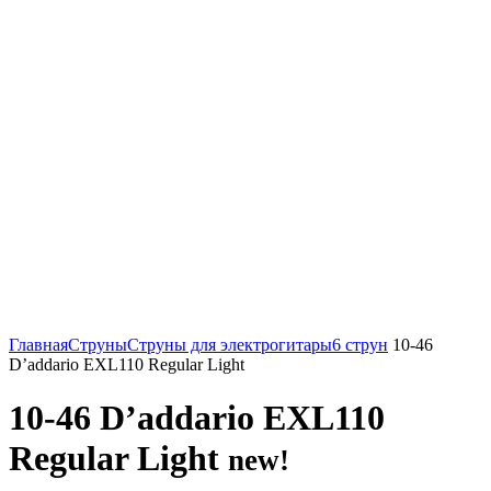
Нажмите, чтобы увеличить
Главная
Струны
Струны для электрогитары
6 струн
10-46
D’addario EXL110 Regular Light
10-46 D’addario EXL110
Regular Light
new!