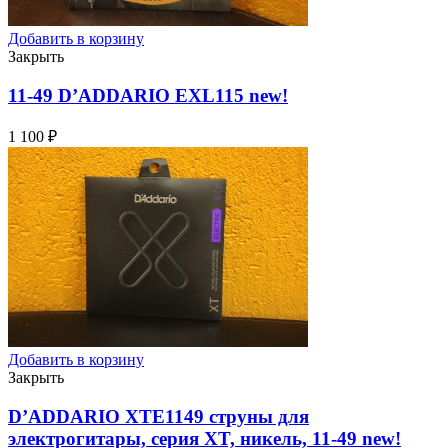
Добавить в корзину
Закрыть
11-49 D’ADDARIO EXL115
new!
1 100
₽
Добавить в корзину
Закрыть
D’ADDARIO XTE1149 струны для
электрогитары, серия XT, никель, 11-49
new!