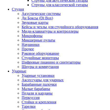
Струны для акустической гитары
Струны для классической гитары
Студия
Акустические системы
Ди Боксы (Di Box)
Звуковые карты
Кейсы и чехлы для студийного оборудования
Миди-клавиатуры и контроллеры
Микрофоны
Микшерные пульты
Наушники
Прочее
Рэковое оборудование
Студийные мониторы
Цифровые пианино и синтезаторы
Шнуры и коммутация
Ударные
Ударные установки
Аксессуары для ударных
Барабанные палочки
Малые барабаны
Педали и карданы
Перкуссия
Стойки и крепления
Тарелки