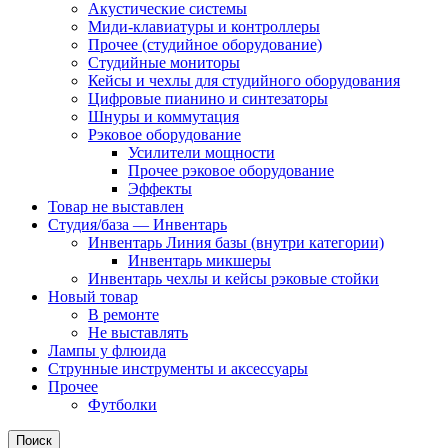
Акустические системы
Миди-клавиатуры и контроллеры
Прочее (студийное оборудование)
Студийные мониторы
Кейсы и чехлы для студийного оборудования
Цифровые пианино и синтезаторы
Шнуры и коммутация
Рэковое оборудование
Усилители мощности
Прочее рэковое оборудование
Эффекты
Товар не выставлен
Студия/база — Инвентарь
Инвентарь Линия базы (внутри категории)
Инвентарь микшеры
Инвентарь чехлы и кейсы рэковые стойки
Новый товар
В ремонтe
Не выставлять
Лампы у флюида
Струнные инструменты и аксессуары
Прочее
Футболки
Поиск