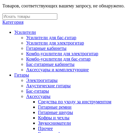
Товаров, соответствующих вашему запросу, не обнаружено.
Категория
Усилители
Усилители для бас-гитар
Усилители для электрогитар
Гитарные кабинеты
Комбо-усилители для электрогитар
Комбо-усилители для бас-гитар
Бас-гитарные кабинеты
Аксессуары и комплектующие
Гитары
Электрогитары
Акустические гитары
Бас-гитары
Аксессуары
Средства по уходу за инструментом
Гитарные ремни
Гитарные шнуры
Кофры и чехлы
Звукосниматели
Прочее