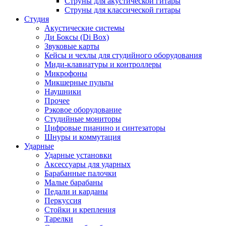
Струны для акустической гитары
Струны для классической гитары
Студия
Акустические системы
Ди Боксы (Di Box)
Звуковые карты
Кейсы и чехлы для студийного оборудования
Миди-клавиатуры и контроллеры
Микрофоны
Микшерные пульты
Наушники
Прочее
Рэковое оборудование
Студийные мониторы
Цифровые пианино и синтезаторы
Шнуры и коммутация
Ударные
Ударные установки
Аксессуары для ударных
Барабанные палочки
Малые барабаны
Педали и карданы
Перкуссия
Стойки и крепления
Тарелки