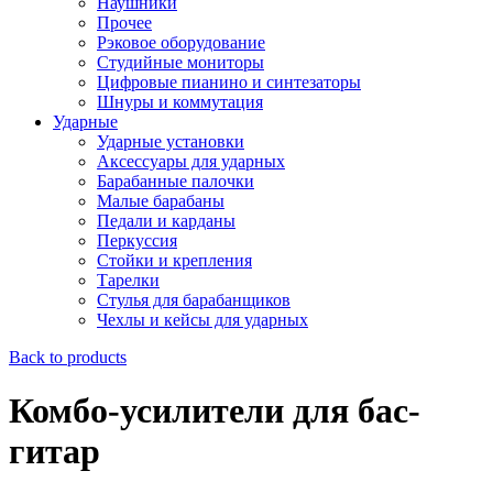
Наушники
Прочее
Рэковое оборудование
Студийные мониторы
Цифровые пианино и синтезаторы
Шнуры и коммутация
Ударные
Ударные установки
Аксессуары для ударных
Барабанные палочки
Малые барабаны
Педали и карданы
Перкуссия
Стойки и крепления
Тарелки
Стулья для барабанщиков
Чехлы и кейсы для ударных
Back to products
Комбо-усилители для бас-
гитар