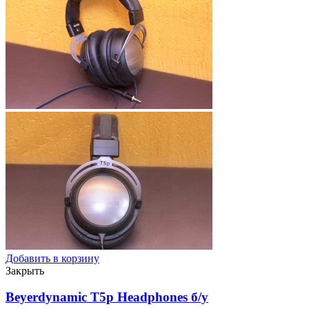
Добавить в корзину
Закрыть
Beyerdynamic T5p Headphones
б/у