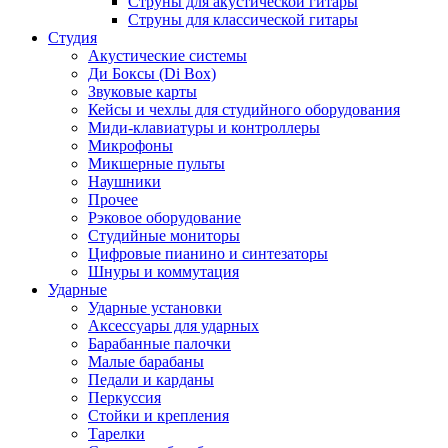
Струны для акустической гитары
Струны для классической гитары
Студия
Акустические системы
Ди Боксы (Di Box)
Звуковые карты
Кейсы и чехлы для студийного оборудования
Миди-клавиатуры и контроллеры
Микрофоны
Микшерные пульты
Наушники
Прочее
Рэковое оборудование
Студийные мониторы
Цифровые пианино и синтезаторы
Шнуры и коммутация
Ударные
Ударные установки
Аксессуары для ударных
Барабанные палочки
Малые барабаны
Педали и карданы
Перкуссия
Стойки и крепления
Тарелки