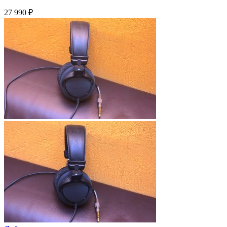
27 990
₽