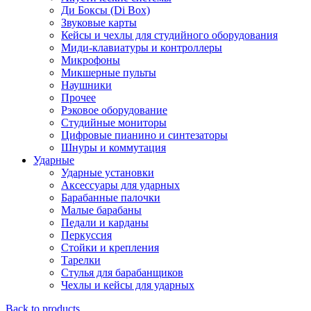
Ди Боксы (Di Box)
Звуковые карты
Кейсы и чехлы для студийного оборудования
Миди-клавиатуры и контроллеры
Микрофоны
Микшерные пульты
Наушники
Прочее
Рэковое оборудование
Студийные мониторы
Цифровые пианино и синтезаторы
Шнуры и коммутация
Ударные
Ударные установки
Аксессуары для ударных
Барабанные палочки
Малые барабаны
Педали и карданы
Перкуссия
Стойки и крепления
Тарелки
Стулья для барабанщиков
Чехлы и кейсы для ударных
Back to products