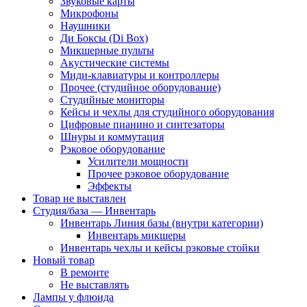
Звуковые карты
Микрофоны
Наушники
Ди Боксы (Di Box)
Микшерные пульты
Акустические системы
Миди-клавиатуры и контроллеры
Прочее (студийное оборудование)
Студийные мониторы
Кейсы и чехлы для студийного оборудования
Цифровые пианино и синтезаторы
Шнуры и коммутация
Рэковое оборудование
Усилители мощности
Прочее рэковое оборудование
Эффекты
Товар не выставлен
Студия/база — Инвентарь
Инвентарь Линия базы (внутри категории)
Инвентарь микшеры
Инвентарь чехлы и кейсы рэковые стойки
Новый товар
В ремонтe
Не выставлять
Лампы у флюида