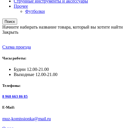
Струнные инструменты и аксессуары
Прочее
Футболки
Поиск
Начните набирать название товара, который вы хотите найти
Закрыть
Схема проезда
Часы работы:
Будни 12.00-21.00
Выходные 12.00-21.00
Телефоны:
8 968 663 86 85
E-Mail:
muz-komissionka@mail.ru