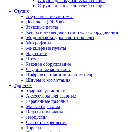
Струны для акустической гитары
Струны для классической гитары
Студия
Акустические системы
Ди Боксы (Di Box)
Звуковые карты
Кейсы и чехлы для студийного оборудования
Миди-клавиатуры и контроллеры
Микрофоны
Микшерные пульты
Наушники
Прочее
Рэковое оборудование
Студийные мониторы
Цифровые пианино и синтезаторы
Шнуры и коммутация
Ударные
Ударные установки
Аксессуары для ударных
Барабанные палочки
Малые барабаны
Педали и карданы
Перкуссия
Стойки и крепления
Тарелки