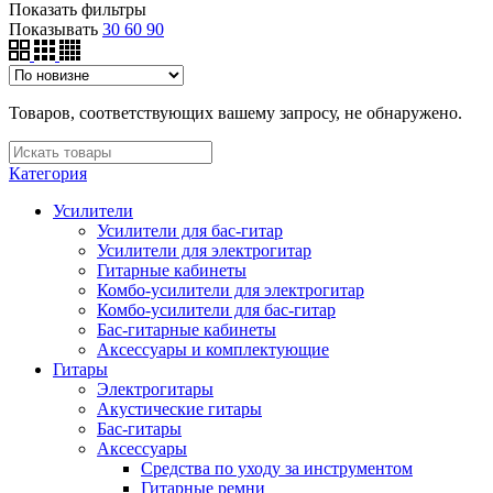
Показать фильтры
Показывать
30
60
90
Товаров, соответствующих вашему запросу, не обнаружено.
Категория
Усилители
Усилители для бас-гитар
Усилители для электрогитар
Гитарные кабинеты
Комбо-усилители для электрогитар
Комбо-усилители для бас-гитар
Бас-гитарные кабинеты
Аксессуары и комплектующие
Гитары
Электрогитары
Акустические гитары
Бас-гитары
Аксессуары
Средства по уходу за инструментом
Гитарные ремни