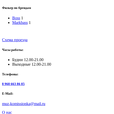
Фильтр по брендам
Boss
1
Markbass
1
Схема проезда
Часы работы:
Будни 12.00-21.00
Выходные 12.00-21.00
Телефоны:
8 968 663 86 85
E-Mail:
muz-komissionka@mail.ru
О нас