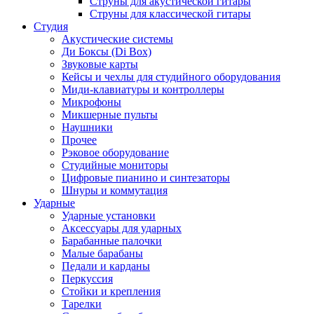
Струны для акустической гитары
Струны для классической гитары
Студия
Акустические системы
Ди Боксы (Di Box)
Звуковые карты
Кейсы и чехлы для студийного оборудования
Миди-клавиатуры и контроллеры
Микрофоны
Микшерные пульты
Наушники
Прочее
Рэковое оборудование
Студийные мониторы
Цифровые пианино и синтезаторы
Шнуры и коммутация
Ударные
Ударные установки
Аксессуары для ударных
Барабанные палочки
Малые барабаны
Педали и карданы
Перкуссия
Стойки и крепления
Тарелки