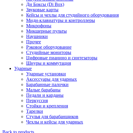
Ди Боксы (Di Box)
Звуковые карты
Кейсы и чехлы для студийного оборудования
Миди-клавиатуры и контроллеры
Микрофоны
Микшерные пульты
Наушники
Прочее
Рэковое оборудование
Студийные мониторы
Цифровые пианино и синтезаторы
Шнуры и коммутация
Ударные
Ударные установки
Аксессуары для ударных
Барабанные палочки
Малые барабаны
Педали и карданы
Перкуссия
Стойки и крепления
Тарелки
Стулья для барабанщиков
Чехлы и кейсы для ударных
Back to products