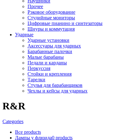
Наушники
Прочее
Рэковое оборудование
Студийные мониторы
Цифровые пианино и синтезаторы
Шнуры и коммутация
Ударные
Ударные установки
Аксессуары для ударных
Барабанные палочки
Малые барабаны
Педали и карданы
Перкуссия
Стойки и крепления
Тарелки
Стулья для барабанщиков
Чехлы и кейсы для ударных
R&R
Categories
Все
products
Лампы у флюида
0
products