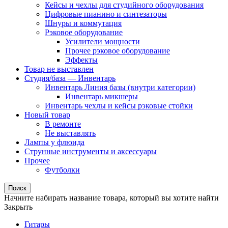
Кейсы и чехлы для студийного оборудования
Цифровые пианино и синтезаторы
Шнуры и коммутация
Рэковое оборудование
Усилители мощности
Прочее рэковое оборудование
Эффекты
Товар не выставлен
Студия/база — Инвентарь
Инвентарь Линия базы (внутри категории)
Инвентарь микшеры
Инвентарь чехлы и кейсы рэковые стойки
Новый товар
В ремонтe
Не выставлять
Лампы у флюида
Струнные инструменты и аксессуары
Прочее
Футболки
Поиск
Начните набирать название товара, который вы хотите найти
Закрыть
Гитары