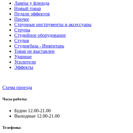
Лампы у флюида
Новый товар
Педали эффектов
Прочее
Струнные инструменты и аксессуары
Струны
Студийное оборудование
Студия
Студия/база - Инвентарь
Товар не выставлен
Ударные
Усилители
Эффекты
Схема проезда
Часы работы:
Будни 12.00-21.00
Выходные 12.00-21.00
Телефоны: