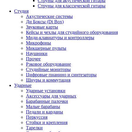
Струны для акустической гитары
Струны для классической гитары
Студия
Акустические системы
Ди Боксы (Di Box)
Звуковые карты
Кейсы и чехлы для студийного оборудования
Миди-клавиатуры и контроллеры
Микрофоны
Микшерные пульты
Наушники
Прочее
Рэковое оборудование
Студийные мониторы
Цифровые пианино и синтезаторы
Шнуры и коммутация
Ударные
Ударные установки
Аксессуары для ударных
Барабанные палочки
Малые барабаны
Педали и карданы
Перкуссия
Стойки и крепления
Тарелки