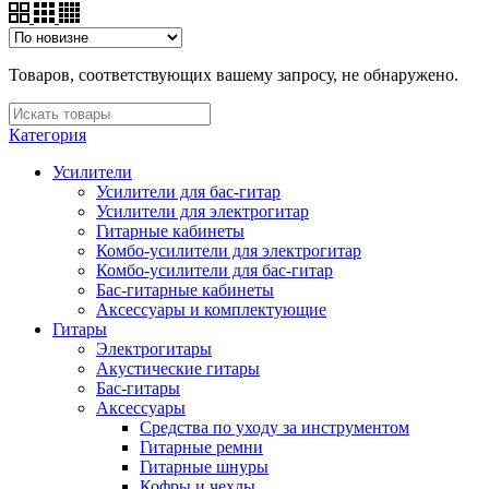
Товаров, соответствующих вашему запросу, не обнаружено.
Категория
Усилители
Усилители для бас-гитар
Усилители для электрогитар
Гитарные кабинеты
Комбо-усилители для электрогитар
Комбо-усилители для бас-гитар
Бас-гитарные кабинеты
Аксессуары и комплектующие
Гитары
Электрогитары
Акустические гитары
Бас-гитары
Аксессуары
Средства по уходу за инструментом
Гитарные ремни
Гитарные шнуры
Кофры и чехлы