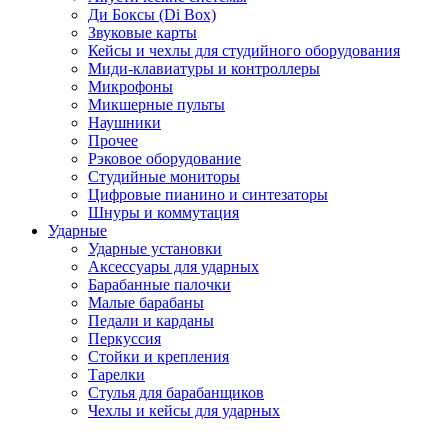
Ди Боксы (Di Box)
Звуковые карты
Кейсы и чехлы для студийного оборудования
Миди-клавиатуры и контроллеры
Микрофоны
Микшерные пульты
Наушники
Прочее
Рэковое оборудование
Студийные мониторы
Цифровые пианино и синтезаторы
Шнуры и коммутация
Ударные
Ударные установки
Аксессуары для ударных
Барабанные палочки
Малые барабаны
Педали и карданы
Перкуссия
Стойки и крепления
Тарелки
Стулья для барабанщиков
Чехлы и кейсы для ударных