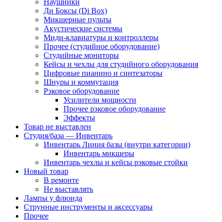
Наушники
Ди Боксы (Di Box)
Микшерные пульты
Акустические системы
Миди-клавиатуры и контроллеры
Прочее (студийное оборудование)
Студийные мониторы
Кейсы и чехлы для студийного оборудования
Цифровые пианино и синтезаторы
Шнуры и коммутация
Рэковое оборудование
Усилители мощности
Прочее рэковое оборудование
Эффекты
Товар не выставлен
Студия/база — Инвентарь
Инвентарь Линия базы (внутри категории)
Инвентарь микшеры
Инвентарь чехлы и кейсы рэковые стойки
Новый товар
В ремонтe
Не выставлять
Лампы у флюида
Струнные инструменты и аксессуары
Прочее