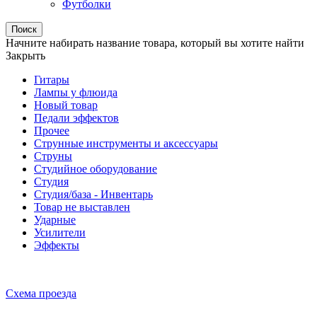
Футболки
Поиск
Начните набирать название товара, который вы хотите найти
Закрыть
Гитары
Лампы у флюида
Новый товар
Педали эффектов
Прочее
Струнные инструменты и аксессуары
Струны
Студийное оборудование
Студия
Студия/база - Инвентарь
Товар не выставлен
Ударные
Усилители
Эффекты
Схема проезда