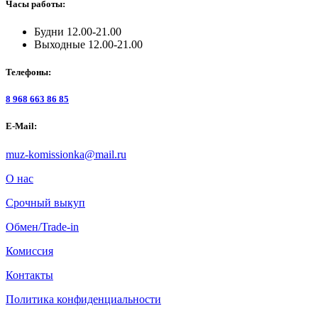
Часы работы:
Будни 12.00-21.00
Выходные 12.00-21.00
Телефоны:
8 968 663 86 85
E-Mail:
muz-komissionka@mail.ru
О нас
Срочный выкуп
Обмен/Trade-in
Комиссия
Контакты
Политика конфиденциальности