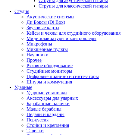
Струны для акустической гитары
Струны для классической гитары
Студия
Акустические системы
Ди Боксы (Di Box)
Звуковые карты
Кейсы и чехлы для студийного оборудования
Миди-клавиатуры и контроллеры
Микрофоны
Микшерные пульты
Наушники
Прочее
Рэковое оборудование
Студийные мониторы
Цифровые пианино и синтезаторы
Шнуры и коммутация
Ударные
Ударные установки
Аксессуары для ударных
Барабанные палочки
Малые барабаны
Педали и карданы
Перкуссия
Стойки и крепления
Тарелки