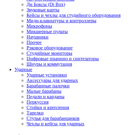
Ди Боксы (Di Box)
Звуковые карты
Кейсы и чехлы для студийного оборудования
Миди-клавиатуры и контроллеры
Микрофоны
Микшерные пульты
Наушники
Прочее
Рэковое оборудование
Студийные мониторы
Цифровые пианино и синтезаторы
Шнуры и коммутация
Ударные
Ударные установки
Аксессуары для ударных
Барабанные палочки
Малые барабаны
Педали и карданы
Перкуссия
Стойки и крепления
Тарелки
Стулья для барабанщиков
Чехлы и кейсы для ударных