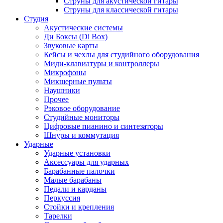
Струны для акустической гитары
Струны для классической гитары
Студия
Акустические системы
Ди Боксы (Di Box)
Звуковые карты
Кейсы и чехлы для студийного оборудования
Миди-клавиатуры и контроллеры
Микрофоны
Микшерные пульты
Наушники
Прочее
Рэковое оборудование
Студийные мониторы
Цифровые пианино и синтезаторы
Шнуры и коммутация
Ударные
Ударные установки
Аксессуары для ударных
Барабанные палочки
Малые барабаны
Педали и карданы
Перкуссия
Стойки и крепления
Тарелки